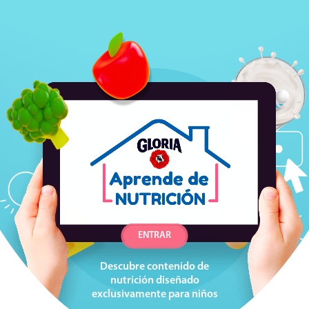
ENTRAR
Descubre contenido de
nutrición diseñado
exclusivamente para niños